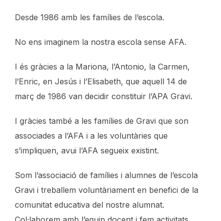
Desde 1986 amb les famílies de l’escola.
No ens imaginem la nostra escola sense AFA.
I és gràcies a la Mariona, l’Antonio, la Carmen,
l’Enric, en Jesús i l’Elisabeth, que aquell 14 de
març de 1986 van decidir constituir l’APA Gravi.
I gràcies també a les famílies de Gravi que son
associades a l’AFA i a les voluntàries que
s’impliquen, avui l’AFA segueix existint.
Som l’associació de famílies i alumnes de l’escola
Gravi i treballem voluntàriament en benefici de la
comunitat educativa del nostre alumnat.
Col·laborem amb l’equip docent i fem activitats