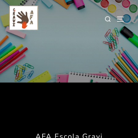
AFA Escola Gravi